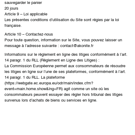
sauvegarder le panier
20 jours
Article 9 – Loi applicable
Les présentes conditions d’utilisation du Site sont régies par la loi
française.
Article 10 – Contactez-nous
Pour toute question, information sur le Site, vous pouvez laisser un
message à l’adresse suivante : contact@akonite.fr
Informations sur le règlement en ligne des litiges conformément à l’art.
14 paragr. 1 du RLL (Règlement en Ligne des Litiges) :
La Commission Européenne permet aux consommateurs de résoudre
les litiges en ligne sur l’une de ses plateformes, conformément à l’art.
14 paragr. 1 du RLL. La plateforme
(https://webgate.ec.europa.eu/odr/main/index.cfm?
event=main.home.show&lng=FR) agit comme un site où les
consommateurs peuvent essayer des régler hors tribunal des litiges
survenus lors d’achats de biens ou services en ligne.