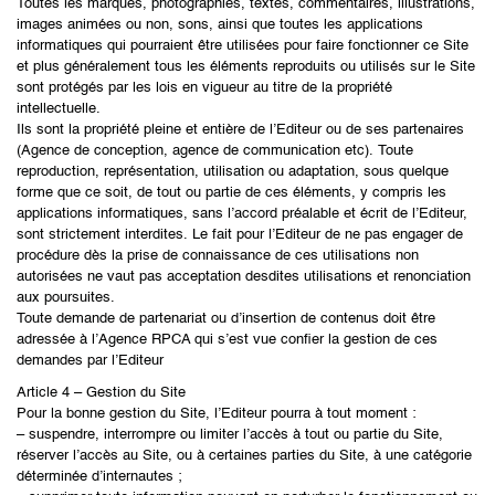
Toutes les marques, photographies, textes, commentaires, illustrations,
images animées ou non, sons, ainsi que toutes les applications
informatiques qui pourraient être utilisées pour faire fonctionner ce Site
et plus généralement tous les éléments reproduits ou utilisés sur le Site
sont protégés par les lois en vigueur au titre de la propriété
intellectuelle.
Ils sont la propriété pleine et entière de l’Editeur ou de ses partenaires
(Agence de conception, agence de communication etc). Toute
reproduction, représentation, utilisation ou adaptation, sous quelque
forme que ce soit, de tout ou partie de ces éléments, y compris les
applications informatiques, sans l’accord préalable et écrit de l’Editeur,
sont strictement interdites. Le fait pour l’Editeur de ne pas engager de
procédure dès la prise de connaissance de ces utilisations non
autorisées ne vaut pas acceptation desdites utilisations et renonciation
aux poursuites.
Toute demande de partenariat ou d’insertion de contenus doit être
adressée à l’Agence RPCA qui s’est vue confier la gestion de ces
demandes par l’Editeur
Article 4 – Gestion du Site
Pour la bonne gestion du Site, l’Editeur pourra à tout moment :
– suspendre, interrompre ou limiter l’accès à tout ou partie du Site,
réserver l’accès au Site, ou à certaines parties du Site, à une catégorie
déterminée d’internautes ;