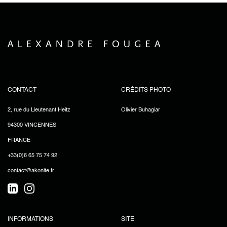
CONTACT
CRÉDITS PHOTO
2, rue du Lieutenant Heitz
Olivier Buhagiar
94300 VINCENNES
FRANCE
+33(0)6 65 75 74 92
contact@akonite.fr
INFORMATIONS
SITE