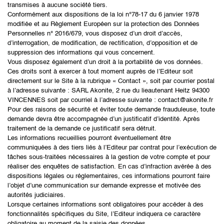
transmises à aucune société tiers.
Conformément aux dispositions de la loi n°78-17 du 6 janvier 1978
modifiée et au Règlement Européen sur la protection des Données
Personnelles n° 2016/679, vous disposez d’un droit d’accès,
d’interrogation, de modification, de rectification, d’opposition et de
suppression des informations qui vous concernent.
Vous disposez également d’un droit à la portabilité de vos données.
Ces droits sont à exercer à tout moment auprès de l’Editeur soit
directement sur le Site à la rubrique « Contact », soit par courrier postal
à l’adresse suivante : SARL Akonite, 2 rue du lieautenant Heitz 94300
VINCENNES soit par courriel à l’adresse suivante : contact@akonite.fr
Pour des raisons de sécurité et éviter toute demande frauduleuse, toute
demande devra être accompagnée d’un justificatif d’identité. Après
traitement de la demande ce justificatif sera détruit.
Les informations recueillies pourront éventuellement être
communiquées à des tiers liés à l’Editeur par contrat pour l’exécution de
tâches sous-traitées nécessaires à la gestion de votre compte et pour
réaliser des enquêtes de satisfaction. En cas d’infraction avérée à des
dispositions légales ou réglementaires, ces informations pourront faire
l’objet d’une communication sur demande expresse et motivée des
autorités judiciaires.
Lorsque certaines informations sont obligatoires pour accéder à des
fonctionnalités spécifiques du Site, l’Editeur indiquera ce caractère
obligatoire au moment de la saisie des données.