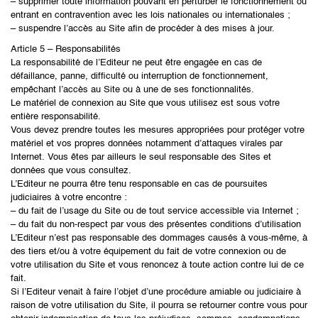
– supprimer toute information pouvant en perturber le fonctionnement ou
entrant en contravention avec les lois nationales ou internationales ;
– suspendre l’accès au Site afin de procéder à des mises à jour.
Article 5 – Responsabilités
La responsabilité de l’Editeur ne peut être engagée en cas de
défaillance, panne, difficulté ou interruption de fonctionnement,
empêchant l’accès au Site ou à une de ses fonctionnalités.
Le matériel de connexion au Site que vous utilisez est sous votre
entière responsabilité.
Vous devez prendre toutes les mesures appropriées pour protéger votre
matériel et vos propres données notamment d’attaques virales par
Internet. Vous êtes par ailleurs le seul responsable des Sites et
données que vous consultez.
L’Editeur ne pourra être tenu responsable en cas de poursuites
judiciaires à votre encontre :
– du fait de l’usage du Site ou de tout service accessible via Internet ;
– du fait du non-respect par vous des présentes conditions d’utilisation
L’Editeur n’est pas responsable des dommages causés à vous-même, à
des tiers et/ou à votre équipement du fait de votre connexion ou de
votre utilisation du Site et vous renoncez à toute action contre lui de ce
fait.
Si l’Editeur venait à faire l’objet d’une procédure amiable ou judiciaire à
raison de votre utilisation du Site, il pourra se retourner contre vous pour