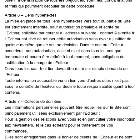
obtenir indemnisation de tous les préjudices, sommes, condamnations
et frais qui pourraient découler de cette procédure.
Article 6 – Liens hypertextes
La mise en place de tous liens hypertextes vers tout ou partie du Site
est strictement interdite, sauf autorisation préalable et écrite de
l’Editeur, sollicitée par courriel à l’adresse suivante : contact@akonite.fr
L’Editeur est libre de refuser cette autorisation sans avoir à justifier de
quelque manière que ce soit sa décision. Dans le cas où l’Editeur
accorderait son autorisation, celle-ci n’est dans tous les cas que
temporaire et pourra être retirée à tout moment, sans obligation de
justification à la charge de l’Editeur.
Dans tous les cas, tout lien devra être retiré sur simple demande de
l’Editeur.
Toute information accessible via un lien vers d’autres sites n’est pas
sous le contrôle de l’Editeur qui décline toute responsabilité quant à leur
contenu.
Article 7 – Collecte de données
Les informations personnelles pouvant être recueillies sur le Site sont
principalement utilisées exclusivement par l’Éditeur :
Pour la gestion des relations avec vous et en particulier votre inscription
aux newsletters, et le cas échéant pour le traitement de vos
commandes.
Elles sont enregistrées dans le fichier de clients de l’Editeur et ne sont