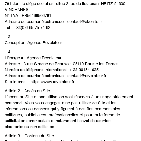
791 dont le siège social est situé 2 rue du lieutenant HEITZ 94300
VINCENNES
N° TVA : FR56488506791
Adresse de courrier électronique : contact@akonite.fr
Tel : +33(0)6 65 75 74 92
1.3
Conception: Agence Revélateur
1.4
Hébergeur : Agence Révelateur
Adresse : 3 rue Simone de Beauvoir, 25110 Baume les Dames
Numéro de téléphone international: + 33 381841635
Adresse de courrier électronique : contact@revelateur.fr
Site internet : https://www.revelateur.fr
Article 2 – Accès au Site
L’accès au Site et son utilisation sont réservés à un usage strictement
personnel. Vous vous engagez à ne pas utiliser ce Site et les
informations ou données qui y figurent à des fins commerciales,
politiques, publicitaires, professionnelles et pour toute forme de
sollicitation commerciale et notamment l’envoi de courriers
électroniques non sollicités.
Article 3 – Contenu du Site