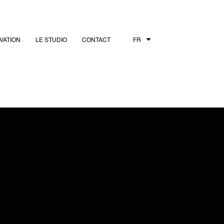
VATION
LE STUDIO
CONTACT
FR