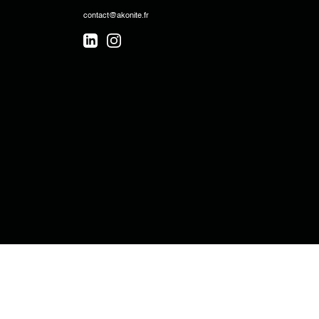
contact@akonite.fr