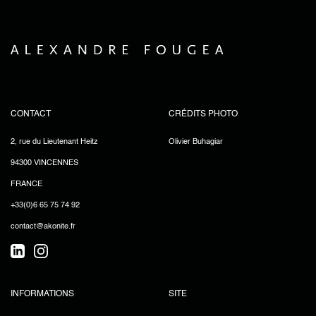
CONTACT
CRÉDITS PHOTO
2, rue du Lieutenant Heitz
Olivier Buhagiar
94300 VINCENNES
FRANCE
+33(0)6 65 75 74 92
contact@akonite.fr
INFORMATIONS
SITE